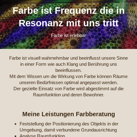
Farbe ist Frequenz die in
Resonanz mit uns tritt
Farbe ist erlebbar
Farbe ist visuell wahrnehmbar und beeinflusst unsere Sinne
in einer Form wie auch Klang und Berührung uns
beeinflussen.
Mit dem Wissen um die Wirkung von Farbe können Räume
unseren Bedürfnissen optimal angepasst werden.
Der gezielte Einsatz von Farbe wird abgestimmt auf die
Raumfunktion und deren Bewohner.
Meine Leistungen Farbberatung
Feststell
ung der Positionierung des Objekts in der
Umgebung, damit verbundene Grundausrichtung
Analyse Raumfunktion