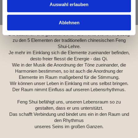
Auswahl erlauben
Qi folgt Klang und Rhythmus
Ablehnen
Die baulichen und gestalterischen Elemente stehen in Bezug
zu den 5 Elementen der traditionellen chinesischen Feng
Shui-Lehre.
Je mehr im Einklang sich die Elemente zueinander befinden,
desto freier fliesst die Energie - das Qi.
Wie in der Musik die Anordnung der Töne zueinander, die
Harmonien bestimmen, so ist auch die Anordnung der
Elemente im Raum maßgebend für die Stimmung.
Wir können unser Leben in Einklang mit uns selbst bringen.
Der Raum nimmt Einfluss auf unseren Lebensrhythmus.
Feng Shui befähigt uns, unseren Lebensraum so zu
gestalten, dass er uns unterstützt.
Das schafft Verbindung und bindet uns ein in den Raum und
den Rhythmus
unseres Seins im großen Ganzen.